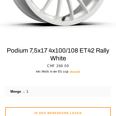
Podium 7,5x17 4x100/108 ET42 Rally
White
Preis
CHF 269.00
inkl. MwSt. in der EG zzgl.
Versand
Instagram
Menge
SUCHEN
IN DEN WARENKORB LEGEN