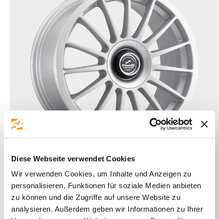
Instagram
Diese Webseite verwendet Cookies
fifteen52
Wir verwenden Cookies, um Inhalte und Anzeigen zu
TÜV - Gutachten
personalisieren, Funktionen für soziale Medien anbieten
Fifteen52 Podium 8,5x18 5x120 ET35
zu können und die Zugriffe auf unsere Website zu
SEARCH
analysieren. Außerdem geben wir Informationen zu Ihrer
Speed Silver