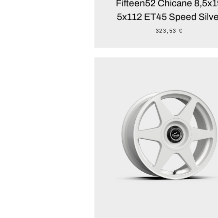
Fifteen52 Chicane 8,5x1
5x112 ET45 Speed Silve
323,53 €