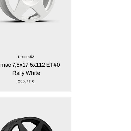
fifteen52
rmac 7,5x17 5x112 ET40
Rally White
285,71 €