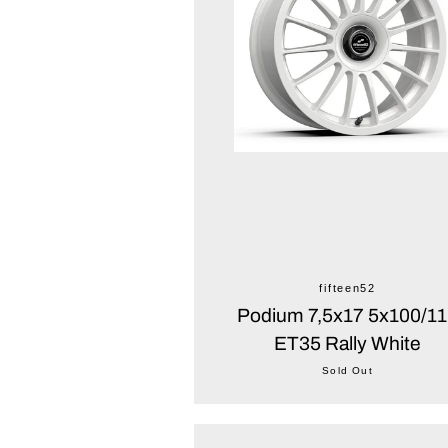
fifteen52
Podium 7,5x17 5x100/1
ET35 Rally White
Sold Out