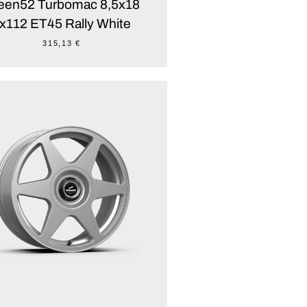
fteen52 Turbomac 8,5x18
x112 ET45 Rally White
315,13 €