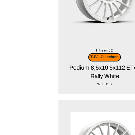
fifteen52
TÜV - Gutachten
Podium 8,5x19 5x112 ET
Rally White
Sold Out